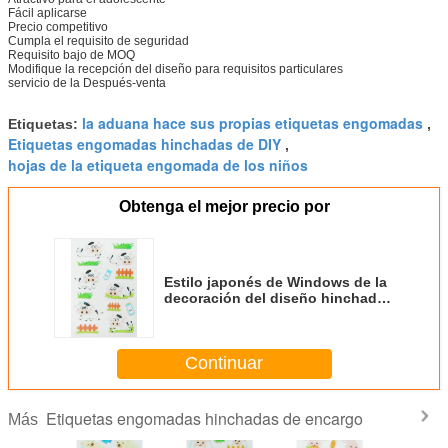
Fácil aplicarse
Precio competitivo
Cumpla el requisito de seguridad
Requisito bajo de MOQ
Modifique la recepción del diseño para requisitos particulares
servicio de la Después-venta
la aduana hace sus propias etiquetas engomadas
Etiquetas:
,
Etiquetas engomadas hinchadas de DIY
,
hojas de la etiqueta engomada de los niños
Obtenga el mejor precio por
Estilo japonés de Windows de la
decoración del diseño hinchado
de encargo lindo de las etiquetas
engomadas 3D
Continuar
Etiquetas engomadas hinchadas de encargo
Más