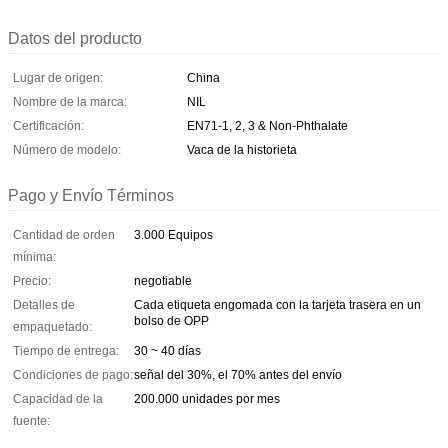
Datos del producto
Lugar de origen:
China
Nombre de la marca:
NIL
Certificación:
EN71-1, 2, 3 & Non-Phthalate
Número de modelo:
Vaca de la historieta
Pago y Envío Términos
Cantidad de orden
3.000 Equipos
mínima:
Precio:
negotiable
Detalles de
Cada etiqueta engomada con la tarjeta trasera en un
bolso de OPP
empaquetado:
Tiempo de entrega:
30 ~ 40 días
Condiciones de pago:
señal del 30%, el 70% antes del envío
Capacidad de la
200.000 unidades por mes
fuente: