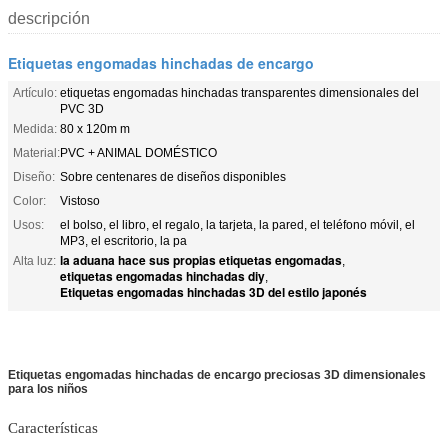
descripción
Etiquetas engomadas hinchadas de encargo
Artículo:
etiquetas engomadas hinchadas transparentes dimensionales del
PVC 3D
Medida:
80 x 120m m
Material:
PVC + ANIMAL DOMÉSTICO
Diseño:
Sobre centenares de diseños disponibles
Color:
Vistoso
Usos:
el bolso, el libro, el regalo, la tarjeta, la pared, el teléfono móvil, el
MP3, el escritorio, la pa
la aduana hace sus propias etiquetas engomadas
Alta luz:
,
etiquetas engomadas hinchadas diy
,
Etiquetas engomadas hinchadas 3D del estilo japonés
Etiquetas engomadas hinchadas de encargo preciosas 3D dimensionales
para los niños
Características