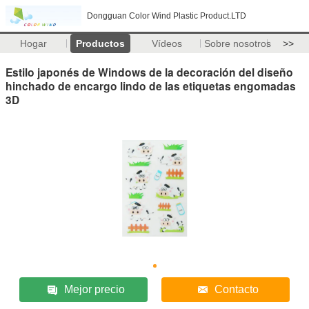
Dongguan Color Wind Plastic Product.LTD
Hogar
Productos
Vídeos
Sobre nosotros
>>
Estilo japonés de Windows de la decoración del diseño
hinchado de encargo lindo de las etiquetas engomadas
3D
Mejor precio
Contacto