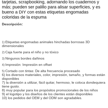
tarjetas, scrapbooking, adornando los cuadernos y
más; pueden ser palillo para alisar superficies, y es
bueno a DIY con estas etiquetas engomadas
coloridas de la espuma
Descripción:
Etiquetas engomadas
animales
hinchadas borrosas 3D
1)
dimensionales
Caja fuerte para el niño y no tóxico
2)
Ningunos bordes dañinos
3)
Impresión: Impresión en offset
4)
Cortado con tintas: De alta frecuencia procesado
5)
6) los diversos materiales, color, impresión, tamaño, y formas están
disponibles
7) la diversión a utilizar, fácil quitar, hermoso, le coloca dondequiera
tiene gusto.
8) muy popular para los propósitos promocionales de los niños
9) el logotipo y los diseños de los clientes están disponibles
10) los pedidos del OEM y del ODM son agradables.