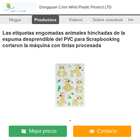
Dongguan Color Wind Plastic Product.LTD
Hogar
Productos
Vídeos
Sobre nosotros
>>
Las etiquetas engomadas animales hinchadas de la
espuma desprendible del PVC para Scrapbooking
cortaron la máquina con tintas procesada
Mejor precio
Contacto