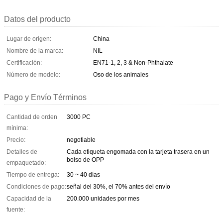
Datos del producto
Lugar de origen:
China
Nombre de la marca:
NIL
Certificación:
EN71-1, 2, 3 & Non-Phthalate
Número de modelo:
Oso de los animales
Pago y Envío Términos
Cantidad de orden
3000 PC
mínima:
Precio:
negotiable
Detalles de
Cada etiqueta engomada con la tarjeta trasera en un
bolso de OPP
empaquetado:
Tiempo de entrega:
30 ~ 40 días
Condiciones de pago:
señal del 30%, el 70% antes del envío
Capacidad de la
200.000 unidades por mes
fuente: