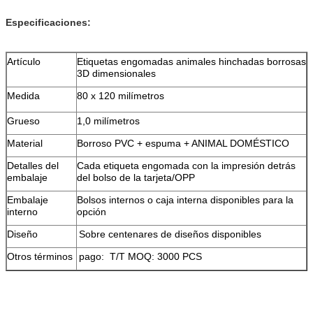
Especificaciones:
Artículo
Etiquetas engomadas
animales
hinchadas borrosas
3D dimensionales
Medida
80 x 120 milímetros
Grueso
1,0 milímetros
Material
Borroso PVC + espuma + ANIMAL DOMÉSTICO
Detalles del
Cada etiqueta engomada con la impresión detrás
embalaje
del bolso de la tarjeta/OPP
Embalaje
Bolsos internos o caja interna disponibles para la
interno
opción
Diseño
Sobre centenares de diseños disponibles
Otros términos
pago: T/T MOQ: 3000 PCS