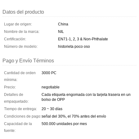
Datos del producto
Lugar de origen:
China
Nombre de la marca:
NIL
Certificación:
EN71-1, 2, 3 & Non-Phthalate
Número de modelo:
historieta poco oso
Pago y Envío Términos
Cantidad de orden
3000 PC
mínima:
Precio:
negotiable
Detalles de
Cada etiqueta engomada con la tarjeta trasera en un
bolso de OPP
empaquetado:
Tiempo de entrega:
20 ~ 30 días
Condiciones de pago:
señal del 30%, el 70% antes del envío
Capacidad de la
500.000 unidades por mes
fuente: