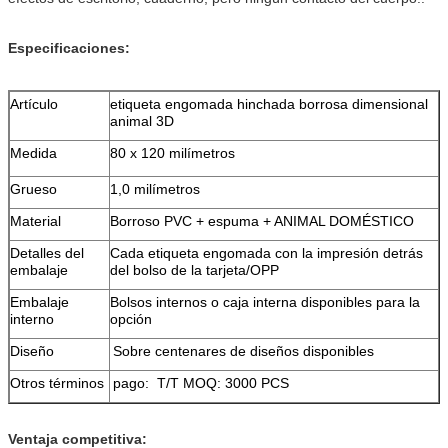
Especificaciones:
Artículo
etiqueta engomada hinchada borrosa dimensional
animal 3D
Medida
80 x 120 milímetros
Grueso
1,0 milímetros
Material
Borroso PVC + espuma + ANIMAL DOMÉSTICO
Detalles del
Cada etiqueta engomada con la impresión detrás
embalaje
del bolso de la tarjeta/OPP
Embalaje
Bolsos internos o caja interna disponibles para la
interno
opción
Diseño
Sobre centenares de diseños disponibles
Otros términos
pago: T/T MOQ: 3000 PCS
Ventaja competitiva: