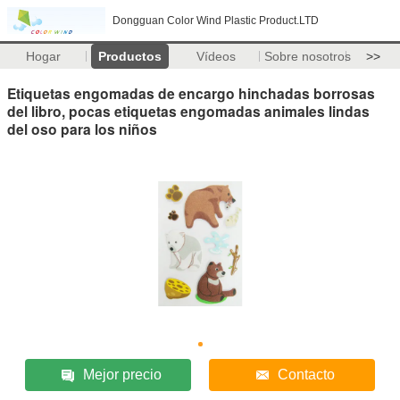
Dongguan Color Wind Plastic Product.LTD
Hogar
Productos
Vídeos
Sobre nosotros
>>
Etiquetas engomadas de encargo hinchadas borrosas
del libro, pocas etiquetas engomadas animales lindas
del oso para los niños
Mejor precio
Contacto