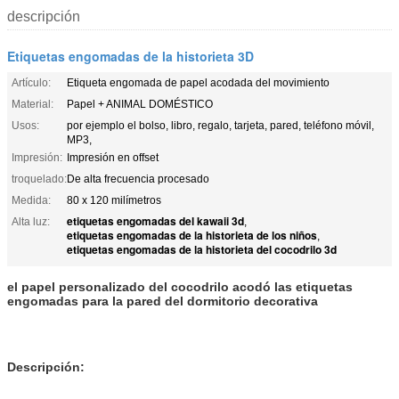
descripción
Etiquetas engomadas de la historieta 3D
Artículo:
Etiqueta engomada de papel acodada del movimiento
Material:
Papel + ANIMAL DOMÉSTICO
Usos:
por ejemplo el bolso, libro, regalo, tarjeta, pared, teléfono móvil,
MP3,
Impresión:
Impresión en offset
troquelado:
De alta frecuencia procesado
Medida:
80 x 120 milímetros
etiquetas engomadas del kawaii 3d
Alta luz:
,
etiquetas engomadas de la historieta de los niños
,
etiquetas engomadas de la historieta del cocodrilo 3d
el papel personalizado del cocodrilo acodó las etiquetas
engomadas para la pared del dormitorio decorativa
Descripción: