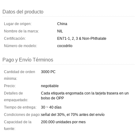
Datos del producto
Lugar de origen:
China
Nombre de la marca:
NIL
Certificación:
EN71-1, 2, 3 & Non-Phthalate
Número de modelo:
cocodrilo
Pago y Envío Términos
Cantidad de orden
3000 PC
mínima:
Precio:
negotiable
Detalles de
Cada etiqueta engomada con la tarjeta trasera en un
bolso de OPP
empaquetado:
Tiempo de entrega:
30 ~ 40 días
Condiciones de pago:
señal del 30%, el 70% antes del envío
Capacidad de la
200.000 unidades por mes
fuente: