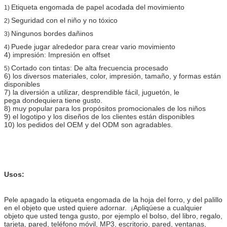
Etiqueta engomada de papel acodada del movimiento
1)
Seguridad con el niño y no tóxico
2)
Ningunos bordes dañinos
3)
Puede jugar alrededor para crear vario movimiento
4)
4) impresión: Impresión en offset
Cortado con tintas: De alta frecuencia procesado
5)
6) los diversos materiales, color, impresión, tamaño, y formas están
disponibles
7) la diversión a utilizar, desprendible fácil, juguetón, le
pega dondequiera tiene gusto.
8) muy popular para los propósitos promocionales de los niños
9) el logotipo y los diseños de los clientes están disponibles
10) los pedidos del OEM y del ODM son agradables.
Usos:
Pele apagado la etiqueta engomada de la hoja del forro, y del palillo
en el objeto que usted quiere adornar. ¡Apliqúese a cualquier
objeto que usted tenga gusto, por ejemplo el bolso, del libro, regalo,
tarjeta, pared, teléfono móvil, MP3, escritorio, pared, ventanas,