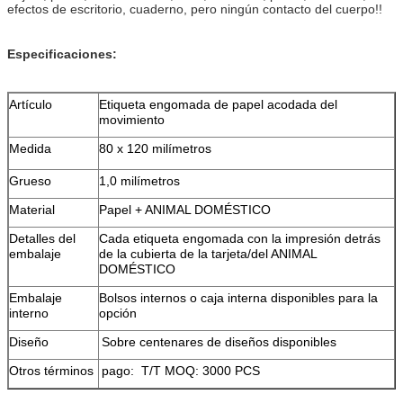
efectos de escritorio, cuaderno, pero ningún contacto del cuerpo!!
Especificaciones:
Artículo
Etiqueta engomada de papel acodada del
movimiento
Medida
80 x 120 milímetros
Grueso
1,0 milímetros
Material
Papel + ANIMAL DOMÉSTICO
Detalles del
Cada etiqueta engomada con la impresión detrás
embalaje
de la cubierta de la tarjeta/del ANIMAL
DOMÉSTICO
Embalaje
Bolsos internos o caja interna disponibles para la
interno
opción
Diseño
Sobre centenares de diseños disponibles
Otros términos
pago: T/T MOQ: 3000 PCS