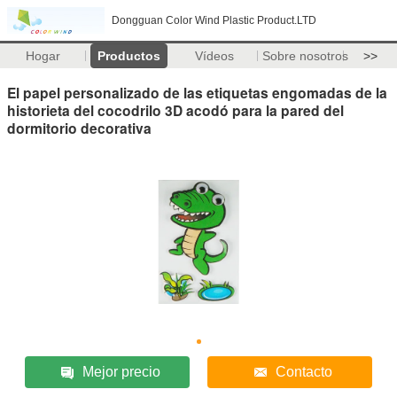
Dongguan Color Wind Plastic Product.LTD
Hogar
Productos
Vídeos
Sobre nosotros
>>
El papel personalizado de las etiquetas engomadas de la
historieta del cocodrilo 3D acodó para la pared del
dormitorio decorativa
Mejor precio
Contacto