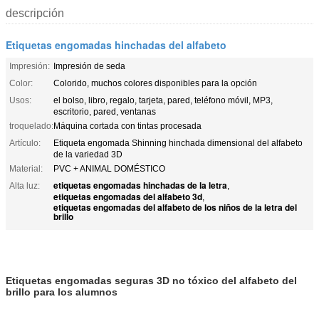
descripción
Etiquetas engomadas hinchadas del alfabeto
Impresión:
Impresión de seda
Color:
Colorido, muchos colores disponibles para la opción
Usos:
el bolso, libro, regalo, tarjeta, pared, teléfono móvil, MP3,
escritorio, pared, ventanas
troquelado:
Máquina cortada con tintas procesada
Artículo:
Etiqueta engomada Shinning hinchada dimensional del alfabeto
de la variedad 3D
Material:
PVC + ANIMAL DOMÉSTICO
etiquetas engomadas hinchadas de la letra
Alta luz:
,
etiquetas engomadas del alfabeto 3d
,
etiquetas engomadas del alfabeto de los niños de la letra del
brillo
Etiquetas engomadas seguras 3D no tóxico del alfabeto del
brillo para los alumnos