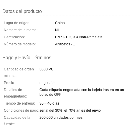
Datos del producto
Lugar de origen:
China
Nombre de la marca:
NIL
Certificación:
EN71-1, 2, 3 & Non-Phthalate
Número de modelo:
Alfabetos - 1
Pago y Envío Términos
Cantidad de orden
3000 PC
mínima:
Precio:
negotiable
Detalles de
Cada etiqueta engomada con la tarjeta trasera en un
bolso de OPP
empaquetado:
Tiempo de entrega:
30 ~ 40 días
Condiciones de pago:
señal del 30%, el 70% antes del envío
Capacidad de la
200.000 unidades por mes
fuente: