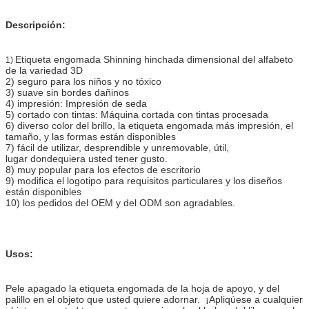
Descripción:
Etiqueta engomada Shinning hinchada dimensional del alfabeto
1)
de la variedad 3D
2) seguro para los niños y no tóxico
3) suave sin bordes dañinos
4) impresión: Impresión de seda
5) cortado con tintas: Máquina cortada con tintas procesada
6) diverso color del brillo, la etiqueta engomada más impresión, el
tamaño, y las formas están disponibles
7) fácil de utilizar, desprendible y unremovable, útil,
lugar dondequiera usted tener gusto.
8) muy popular para los efectos de escritorio
9) modifica el logotipo para requisitos particulares y los diseños
están disponibles
10) los pedidos del OEM y del ODM son agradables.
Usos:
Pele apagado la etiqueta engomada de la hoja de apoyo, y del
palillo en el objeto que usted quiere adornar. ¡Apliqúese a cualquier