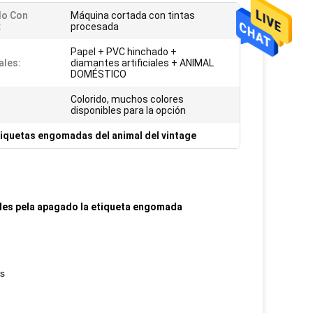
do Con
Máquina cortada con tintas
:
procesada
Papel + PVC hinchado +
ales:
diamantes artificiales + ANIMAL
DOMÉSTICO
Colorido, muchos colores
disponibles para la opción
tiquetas engomadas del animal del vintage
bles pela apagado la etiqueta engomada
os