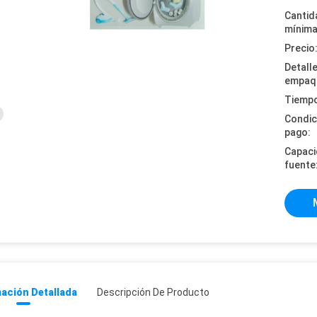
Cantid
mínima
Precio
Detall
empaq
Tiempo
Condic
pago:
Capaci
fuente
ación Detallada
Descripción De Producto