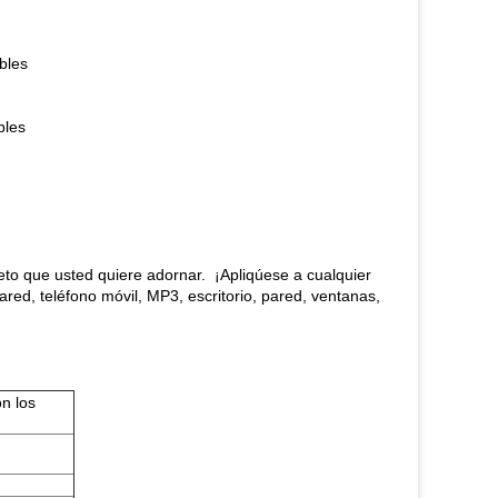
bles
bles
jeto que usted quiere adornar. ¡Apliqúese a cualquier
pared, teléfono móvil, MP3, escritorio, pared, ventanas,
n los