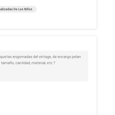
alizadas De Los Niños
etiquetas engomadas del vintage, de encargo pelan
amaño, cantidad, material, etc.?