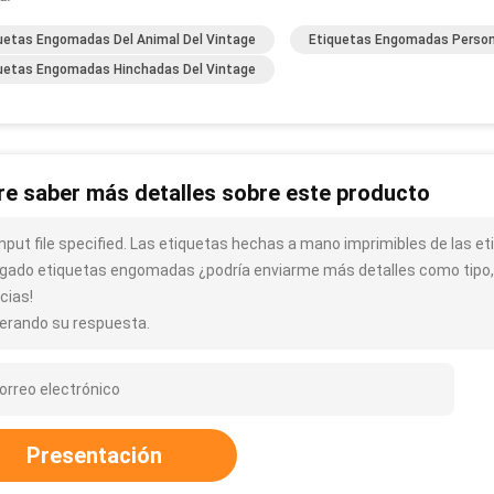
uetas Engomadas Del Animal Del Vintage
Etiquetas Engomadas Person
uetas Engomadas Hinchadas Del Vintage
re saber más detalles sobre este producto
input file specified. Las etiquetas hechas a mano imprimibles de las 
gado etiquetas engomadas ¿podría enviarme más detalles como tipo, t
cias!
erando su respuesta.
Presentación