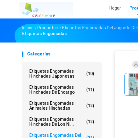
Hogar
Pro
Inicio
Productos
Etiquetas Engomadas Del Juguete Del
Etiquetas Engomadas
Categorías
Etiquetas Engomadas
(10)
Hinchadas Japonesas
Etiquetas Engomadas
(11)
Hinchadas De Encargo
Etiquetas Engomadas
(12)
Animales Hinchadas
Etiquetas Engomadas
(12)
Hinchadas De Los Ni...
Etiquetas Engomadas Del
(21)