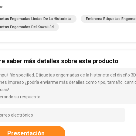
a:
uetas Engomadas Lindas De La Historieta
Embroma Etiquetas Engomada
uetas Engomadas Del Kawaii 3d
re saber más detalles sobre este producto
nput file specified. Etiquetas engomadas de la historieta del diseño 3D 
hes impreso ¿podría enviarme más detalles como tipo, tamaño, cantida
cias!
erando su respuesta.
Presentación