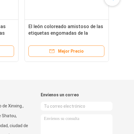
las
El león coloreado amistoso de las
as
etiquetas engomadas de la
3D para
historieta 3D de ECO imprimió
óvil
para los regalos autos-adhesivo
Mejor Precio
Envíenos un correo
 de Xinxing.,
 Shatou,
dad, ciudad de