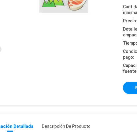
Cantid
mínima
Precio
Detall
empaq
Tiempo
Condic
pago:
Capaci
fuente
ación Detallada
Descripción De Producto