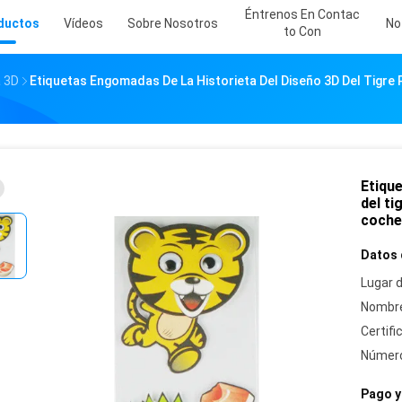
Éntrenos En Contac
ductos
Vídeos
Sobre Nosotros
No
To Con
a 3D
Etiquetas Engomadas De La Historieta Del Diseño 3D Del Tigre
Etiqu
del ti
coche
Datos 
Lugar d
Nombre
Certifi
Número
Pago y