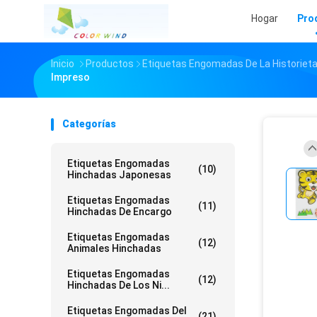
Hogar
Pro
Inicio
Productos
Etiquetas Engomadas De La Historiet
Impreso
Categorías
Etiquetas Engomadas
(10)
Hinchadas Japonesas
Etiquetas Engomadas
(11)
Hinchadas De Encargo
Etiquetas Engomadas
(12)
Animales Hinchadas
Etiquetas Engomadas
(12)
Hinchadas De Los Ni...
Etiquetas Engomadas Del
(21)