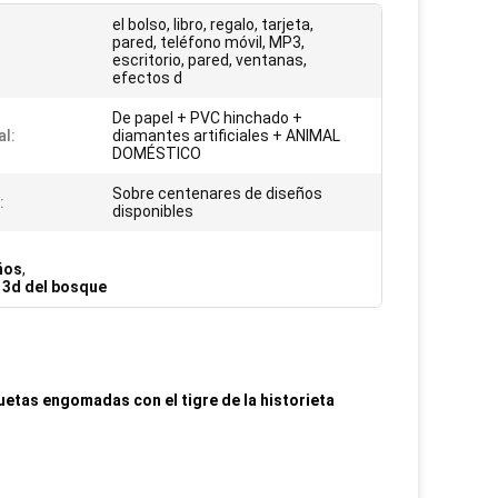
el bolso, libro, regalo, tarjeta,
pared, teléfono móvil, MP3,
escritorio, pared, ventanas,
efectos d
De papel + PVC hinchado +
al:
diamantes artificiales + ANIMAL
DOMÉSTICO
Sobre centenares de diseños
:
disponibles
ños
,
 3d del bosque
uetas engomadas con el tigre de la historieta