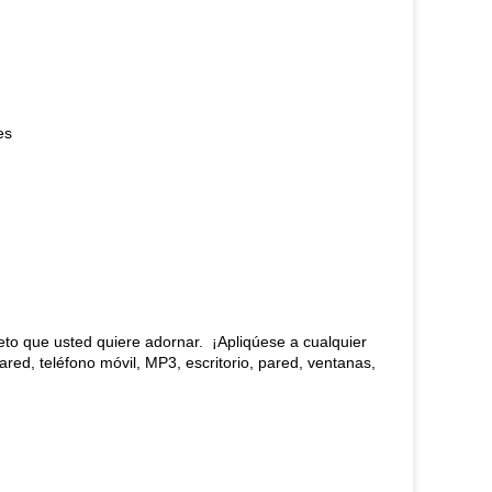
es
jeto que usted quiere adornar. ¡Apliqúese a cualquier
pared, teléfono móvil, MP3, escritorio, pared, ventanas,