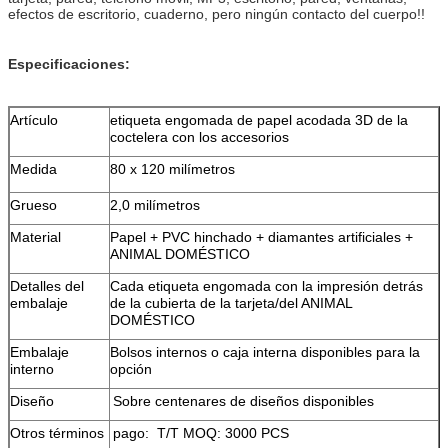
efectos de escritorio, cuaderno, pero ningún contacto del cuerpo!!
Especificaciones:
Artículo
etiqueta engomada de papel acodada 3D de la
coctelera con los accesorios
Medida
80 x 120 milímetros
Grueso
2,0 milímetros
Material
Papel + PVC hinchado + diamantes artificiales +
ANIMAL DOMÉSTICO
Detalles del
Cada etiqueta engomada con la impresión detrás
embalaje
de la cubierta de la tarjeta/del ANIMAL
DOMÉSTICO
Embalaje
Bolsos internos o caja interna disponibles para la
interno
opción
Diseño
Sobre centenares de diseños disponibles
Otros términos
pago: T/T MOQ: 3000 PCS