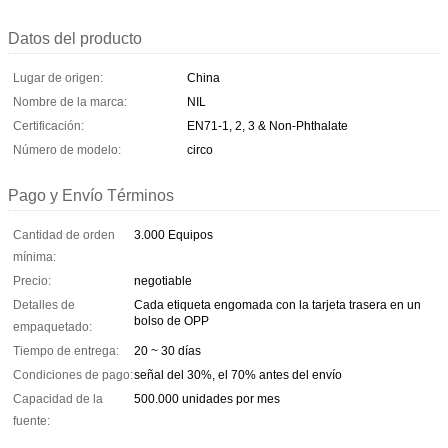
Datos del producto
Lugar de origen:
China
Nombre de la marca:
NIL
Certificación:
EN71-1, 2, 3 & Non-Phthalate
Número de modelo:
circo
Pago y Envío Términos
Cantidad de orden
3.000 Equipos
mínima:
Precio:
negotiable
Detalles de
Cada etiqueta engomada con la tarjeta trasera en un
bolso de OPP
empaquetado:
Tiempo de entrega:
20 ~ 30 días
Condiciones de pago:
señal del 30%, el 70% antes del envío
Capacidad de la
500.000 unidades por mes
fuente: