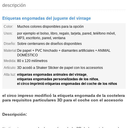
descripción
Etiquetas engomadas del juguete del vintage
Color:
Muchos colores disponibles para la opción
Usos:
por ejemplo el bolso, libro, regalo, tarjeta, pared, teléfono móvil,
MP3, escritorio, pared, ventana
Diseño:
Sobre centenares de diseños disponibles
Material:
De papel + PVC hinchado + diamantes artificiales + ANIMAL
DOMÉSTICO
Medida:
80 x 120 milímetros
Artículo:
3D acodó a Shaker Sticker de papel con los accesorios
etiquetas engomadas animales del vintage
Alta luz:
,
etiquetas engomadas personalizadas de los niños
,
el circo imprimió etiquetas engomadas del coche de los niños
el circo impreso modificó la etiqueta engomada de la coctelera
para requisitos particulares 3D para el coche con el accesorio
Descripción: